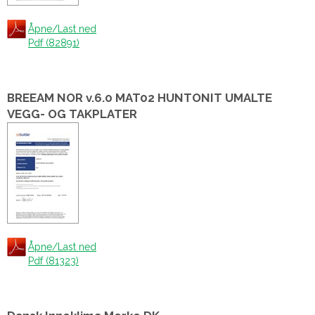
Åpne/Last ned
Pdf (82891)
BREEAM NOR v.6.0 MAT02 HUNTONIT UMALTE
VEGG- OG TAKPLATER
Åpne/Last ned
Pdf (81323)