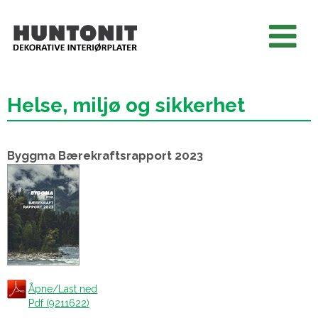
Helse, miljø og sikkerhet
Byggma Bærekraftsrapport 2023
Åpne/Last ned
Pdf (9211622)