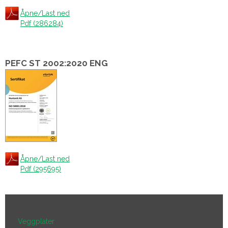
Åpne/Last ned
Pdf (286284)
PEFC ST 2002:2020 ENG
Åpne/Last ned
Pdf (295695)
Veggplater