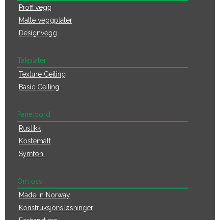
Proff vegg
Malte veggplater
Designvegg
Takplater
Texture Ceiling
Basic Ceiling
Panelbord
Rustikk
Kostemalt
Symfoni
Om oss
Made In Norway
Konstruksjonsløsninger