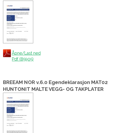
Åpne/Last ned
Pdf (85905)
BREEAM NOR v.6.0 Egendeklarasjon MAT02
HUNTONIT MALTE VEGG- OG TAKPLATER