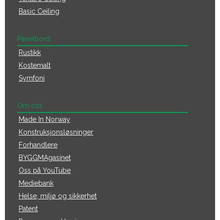
Basic Ceiling
Panelbord
Rustikk
Kostemalt
Symfoni
Om oss
Made In Norway
Konstruksjonsløsninger
Forhandlere
BYGGMAgasinet
Oss på YouTube
Mediebank
Helse, miljø og sikkerhet
Patent