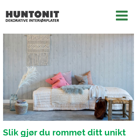
Slik gjør du rommet ditt unikt