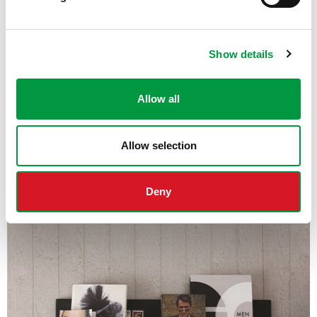
Show details
Allow all
Allow selection
Deny
Symfoni lasert Frappe